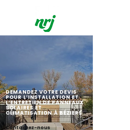
DEMANDEZ VOTRE DEVIS
POUR L’INSTALLATION ET
L’ENTRETIEN DE PANNEAUX
SOLAIRES ET
CLIMATISATION À BÉZIERS
Contactez-nous