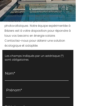
Vous souhaitez bénéficier d’une énergie
propre et économique ? Demandez dès
aujourd’hui un devis personnalisé pour
l’installation de vos panneaux
photovoltaïques. Notre équipe expérimentée à
Béziers est à votre disposition pour répondre à
tous vos besoins en énergie solaire.
Contactez-nous pour obtenir une solution
écologique et adaptée.
Les champs indiqués par un astérisque (*)
sont obligatoires