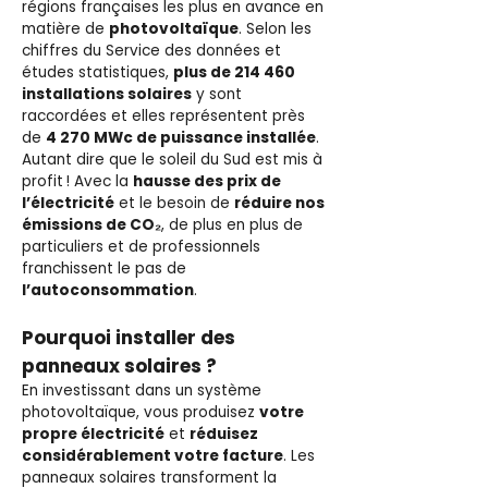
régions françaises les plus en avance en
matière de
photovoltaïque
. Selon les
chiffres du Service des données et
études statistiques,
plus de 214 460
installations solaires
y sont
raccordées et elles représentent près
de
4 270 MWc de puissance installée
.
Autant dire que le soleil du Sud est mis à
profit ! Avec la
hausse des prix de
l’électricité
et le besoin de
réduire nos
émissions de CO₂
, de plus en plus de
particuliers et de professionnels
franchissent le pas de
l’autoconsommation
.
Pourquoi installer des
panneaux solaires ?
En investissant dans un système
photovoltaïque, vous produisez
votre
propre électricité
et
réduisez
considérablement votre facture
. Les
panneaux solaires transforment la