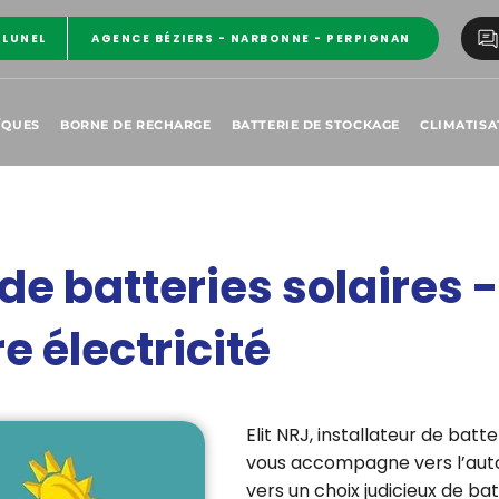
 LUNEL
AGENCE BÉZIERS - NARBONNE - PERPIGNAN
ÏQUES
BORNE DE RECHARGE
BATTERIE DE STOCKAGE
CLIMATISA
 de batteries solaires 
e électricité
Elit NRJ, installateur de bat
vous accompagne vers l’aut
vers un choix judicieux de bat