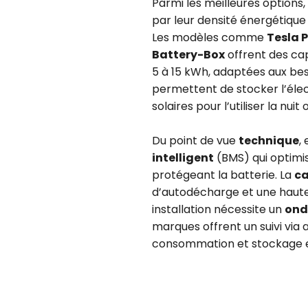
Parmi les meilleures options,
par leur densité énergétique é
Les modèles comme
Tesla 
Battery-Box
offrent des ca
5 à 15 kWh, adaptées aux be
permettent de stocker l’élec
solaires pour l’utiliser la nui
Du point de vue
technique
,
intelligent
(BMS) qui optimis
protégeant la batterie. La
ca
d’autodécharge et une haute
installation nécessite un
ond
marques offrent un suivi via 
consommation et stockage e