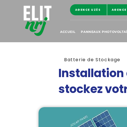
AGENCE UZÉS
AGENCE
ACCUEIL
PANNEAUX PHOTOVOLTA
Batterie de Stockage
Installation
stockez votr