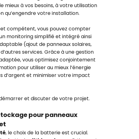
e mieux à vos besoins, à votre utilisation
on qu’engendre votre installation.
e et compétent, vous pouvez compter
 un monitoring simplifié et intégré ainsi
daptable (ajout de panneaux solaires,
n d’autres services. Grâce à une gestion
adaptée, vous optimisez conjointement
tion pour utiliser au mieux l’énergie
es d’argent et minimiser votre impact
démarrer et discuter de votre projet.
e stockage pour panneaux
et
ité
, le choix de la batterie est crucial.