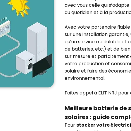
avec vous celle qui s’adapte l
au quotidien et à la producti
Avec votre partenaire fiabl
sur une installation garantie,
qu’un service modulable et a
de batteries, etc.) et de bie
sur mesure et parfaitement 
votre production et consomma
solaire et faire des économi
environnemental.
Faites appel à ELIT NRJ pour 
Meilleure batterie d
solaires : guide compl
Pour
stocker votre électric