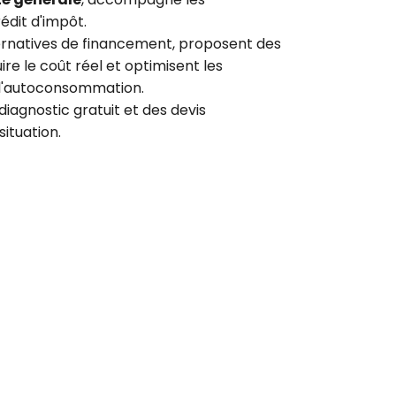
rédit d'impôt.
ternatives de financement, proposent des
re le coût réel et optimisent les
r l'autoconsommation.
iagnostic gratuit et des devis
ituation.