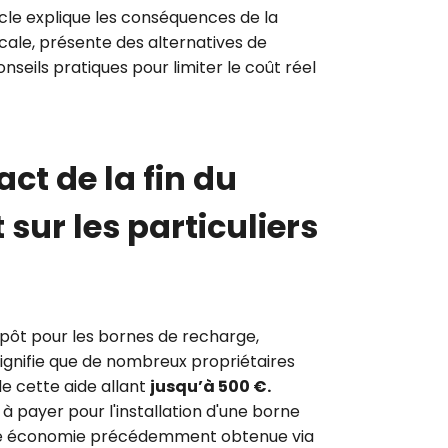
icle explique les conséquences de la
scale, présente des alternatives de
seils pratiques pour limiter le coût réel
act de la fin du
 sur les particuliers
mpôt pour les bornes de recharge,
 signifie que de nombreux propriétaires
de cette aide allant
jusqu’à 500 €.
t à payer pour l'installation d'une borne
une économie précédemment obtenue via