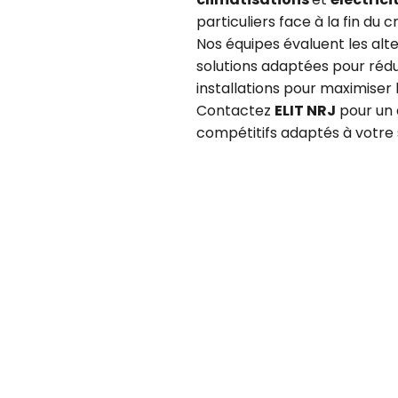
particuliers face à la fin du c
Nos équipes évaluent les al
solutions adaptées pour rédui
installations pour maximise
Contactez
ELIT NRJ
pour un d
compétitifs adaptés à votre s