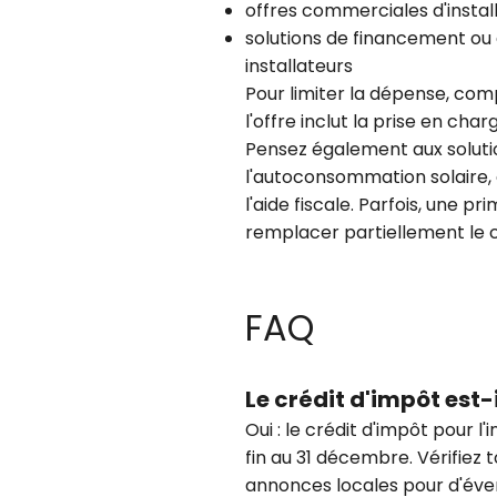
offres commerciales d'instal
solutions de financement ou
installateurs
Pour limiter la dépense, com
l'offre inclut la prise en charg
Pensez également aux solutio
l'autoconsommation solaire,
l'aide fiscale. Parfois, une p
remplacer partiellement le c
FAQ
Le crédit d'impôt est
Oui : le crédit d'impôt pour l
fin au 31 décembre. Vérifiez to
annonces locales pour d'év