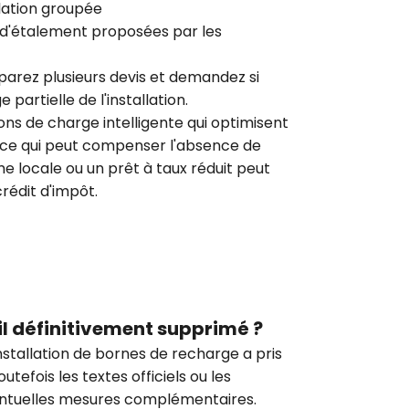
lation groupée
 d'étalement proposées par les
parez plusieurs devis et demandez si
e partielle de l'installation.
ns de charge intelligente qui optimisent
 ce qui peut compenser l'absence de
rime locale ou un prêt à taux réduit peut
rédit d'impôt.
-il définitivement supprimé ?
'installation de bornes de recharge a pris
utefois les textes officiels ou les
entuelles mesures complémentaires.