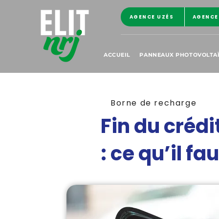
AGENCE UZÉS
AGENCE
ACCUEIL
PANNEAUX PHOTOVOLTA
Borne de recharge
Fin du créd
: ce qu’il f