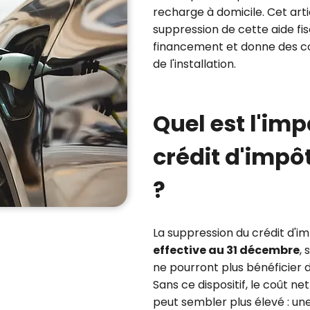
recharge à domicile. Cet art
suppression de cette aide fi
financement et donne des con
de l'installation.
Quel est l'imp
crédit d'impôt
?
La suppression du crédit d'i
effective au 31 décembre
,
ne pourront plus bénéficier 
Sans ce dispositif, le coût ne
peut sembler plus élevé : 