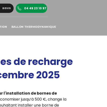
04 49 23 10 97
DEVIS
TION
BALLON THERMODYNAMIQUE
rnes de recharge
décembre 2025
r l'installation de bornes de
'économiser jusqu’à 500 €, change la
ouhaitant installer une borne de