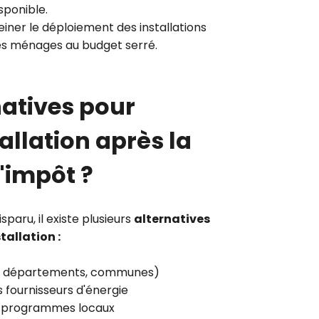
isponible.
reiner le déploiement des installations
 les ménages au budget serré.
natives pour
tallation après la
d'impôt ?
sparu, il existe plusieurs
alternatives
tallation :
ns, départements, communes)
 fournisseurs d'énergie
des programmes locaux